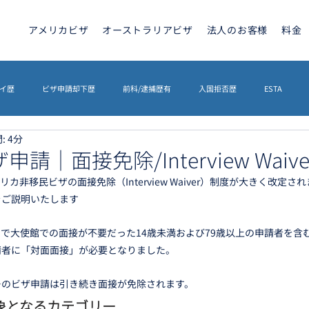
アメリカビザ
オーストラリアビザ
法人のお客様
料金
イ歴
ビザ申請却下歴
前科/逮捕歴有
入国拒否歴
ESTA
: 4分
トラリアビザ
ETA
カナダビザ
ETIAS
海外相続
英文契
請｜面接免除/Interview Waive
メリカ非移民ビザの面接免除（Interview Waiver）制度が大きく改定
をご説明いたします
イギリスETA
その他
ETIAS
シェンゲンビザ
で大使館での面接が不要だった14歳未満および79歳以上の申請者を含
請者に「対面面接」が必要となりました。
ーのビザ申請は引き続き面接が免除されます。
対象となるカテゴリー