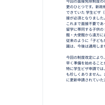
今回の面接免除制度の
更のひとつです。新政
できていた 学生ビザ（
接が必須となりました。
これまで面接不要であ
留学に帯同する子供の F-
館・大使館から遠方に
従来のように「子ども
識は、今後は通用しま
今回の制度改定により
早く準備を始めること
特に学生ビザ申請では
も珍しくありません。
に更新申請されていた