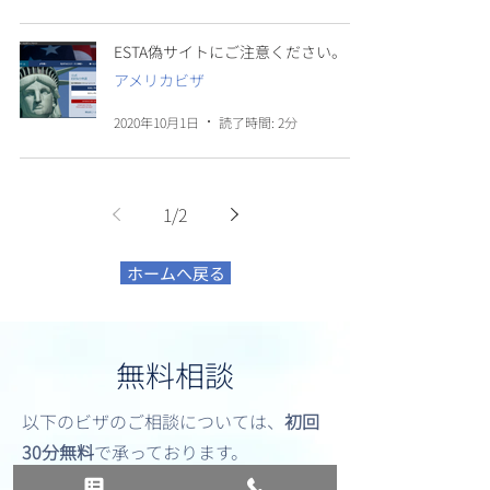
ESTA偽サイトにご注意ください。
アメリカビザ
2020年10月1日
読了時間: 2分
1
/
2
ホームへ戻る
無料相談
以下のビザのご相談については、
初回
30分無料
で承っております。
ご自身のケースにおけるビザ発給の可