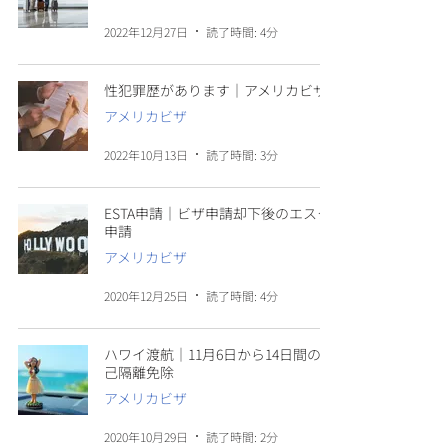
2022年12月27日
読了時間: 4分
性犯罪歴があります｜アメリカビザ
アメリカビザ
2022年10月13日
読了時間: 3分
ESTA申請｜ビザ申請却下後のエスタ
申請
アメリカビザ
2020年12月25日
読了時間: 4分
ハワイ渡航｜11月6日から14日間の自
己隔離免除
アメリカビザ
2020年10月29日
読了時間: 2分