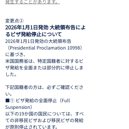
発生することがあります。
変更点②
2026年1月1日発効 大統領布告によ
るビザ発給停止について
2026年1月1日発効の大統領布告
（Presidential Proclamation 10998）
に基づき、
米国国務省は、特定国籍者に対するビ
ザ発給を全面または部分的に停止しま
した。
下記国籍者の方は、必ずご確認くださ
い。
■① ビザ発給の全面停止（Full 
Suspension）
以下の19か国の国民については、すべ
ての非移民ビザおよび移民ビザの発給
が原則停止されています。