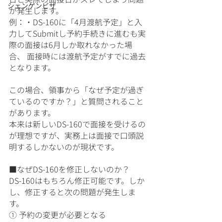
シェンゲンビザ
が発生します。
例：・DS-160に「4月渡航予定」と入
力してSubmitし予約手続きに進むも実
際の面接は6月しか取れなかった場
合、 面接時には渡航予定がすでに過去
となります。
この場合、領事から「なぜ予定が過ぎ
ているのですか？」と質問されること
があります。
本来は新しいDS-160で面接を受けるの
が理想ですが、実務上は面接で口頭説
明するしかないのが現状です。
■なぜDS-160を修正しないのか？
DS-160はもちろん修正可能です。しか
し、修正すると次の問題が発生しま
す。
① 予約の変更が必要となる