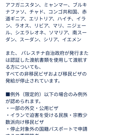
アフガニスタン、ミャンマー、ブルキ
ナファソ、チャド、コンゴ共和国、赤
道ギニア、エリトリア、ハイチ、イラ
ン、ラオス、リビア、マリ、ニジェー
ル、シエラレオネ、ソマリア、南スー
ダン、スーダン、シリア、イエメン
また、 パレスチナ自治政府が発行また
は認証した渡航書類を使用して渡航す
る方についても、
すべての非移民ビザおよび移民ビザの
発給が停止されています。
■例外（限定的）以下の場合のみ例外
が認められます。
・一部の外交・公用ビザ
・イランで迫害を受ける民族・宗教少
数派向け移民ビザ
・停止対象外の国籍パスポートで申請