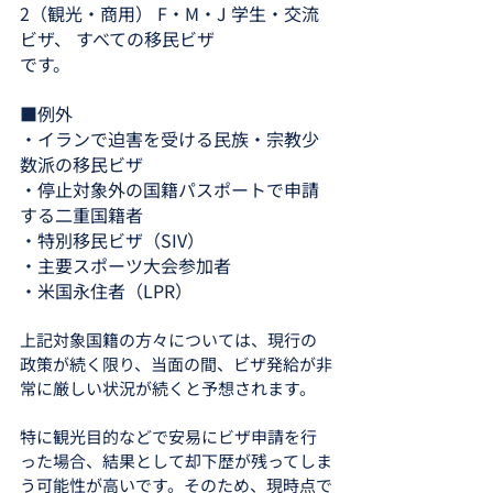
2（観光・商用） F・M・J 学生・交流
ビザ、 すべての移民ビザ
です。
■例外
・イランで迫害を受ける民族・宗教少
数派の移民ビザ
・停止対象外の国籍パスポートで申請
する二重国籍者
・特別移民ビザ（SIV）
・主要スポーツ大会参加者
・米国永住者（LPR）
上記対象国籍の方々については、現行の
政策が続く限り、当面の間、ビザ発給が非
常に厳しい状況が続くと予想されます。
特に観光目的などで安易にビザ申請を行
った場合、結果として却下歴が残ってしま
う可能性が高いです。そのため、現時点で