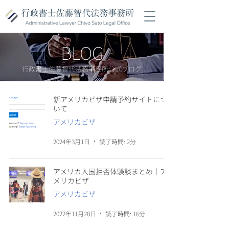
BLOG
行政書士佐藤智代法務事務所公式ブログ
新アメリカビザ申請予約サイトにつ
いて
アメリカビザ
2024年3月1日
読了時間: 2分
アメリカ入国拒否体験談まとめ｜ア
メリカビザ
アメリカビザ
2022年11月28日
読了時間: 16分