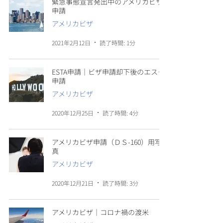
緊急事態宣言発出中のアメリカビザ
申請
アメリカビザ
2021年2月12日
読了時間: 1分
ESTA申請｜ビザ申請却下後のエスタ
申請
アメリカビザ
2020年12月25日
読了時間: 4分
アメリカビザ申請（ＤＳ-160）用写
真
アメリカビザ
2020年12月21日
読了時間: 3分
アメリカビザ｜コロナ禍の渡米