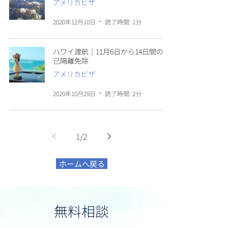
アメリカビザ
2020年12月10日
読了時間: 1分
ハワイ渡航｜11月6日から14日間の自
己隔離免除
アメリカビザ
2020年10月29日
読了時間: 2分
1
/
2
ホームへ戻る
無料相談