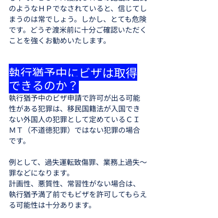
のようなＨＰでなされていると、信じてし
まうのは常でしょう。しかし、とても危険
です。どうぞ渡米前に十分ご確認いただく
ことを強くお勧めいたします。
執行猶予中にビザは取得
できるのか？
執行猶予中のビザ申請で許可が出る可能
性がある犯罪は、移民国籍法が入国でき
ない外国人の犯罪として定めているＣＩ
ＭＴ（不道徳犯罪）ではない犯罪の場合
です。
例として、過失運転致傷罪、業務上過失～
罪などになります。
計画性、悪質性、常習性がない場合は、
執行猶予満了前でもビザを許可してもらえ
る可能性は十分あります。