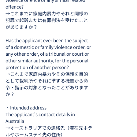
offence?
→これまでに家庭内暴力やそれと同様の
犯罪で起訴または有罪判決を受けたこと
がありますか？
Has the applicant ever been the subject 
of a domestic or family violence order, or 
any other order, of a tribunal or court or 
other similar authority, for the personal 
protection of another person?
→これまで家庭内暴力やその保護を目的
として裁判所やそれに準ずる機関から命
令・指示の対象となったことがあります
か？
・Intended address
The applicant's contact details in 
Australia
→オーストラリアでの連絡先（滞在先ホテ
ルやホームステイ先の住所）