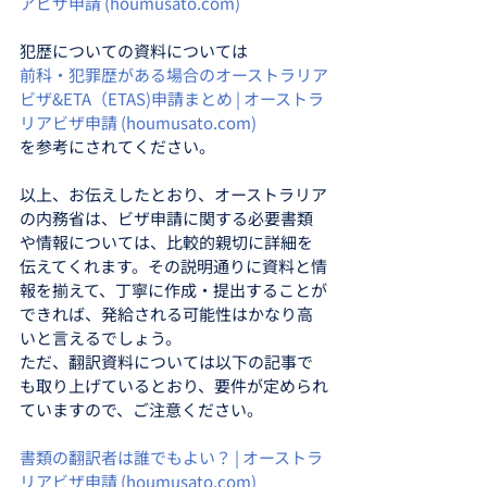
アビザ申請 (houmusato.com)
犯歴についての資料については
前科・犯罪歴がある場合のオーストラリア
ビザ&ETA（ETAS)申請まとめ | オーストラ
リアビザ申請 (houmusato.com)
を参考にされてください。
以上、お伝えしたとおり、オーストラリア
の内務省は、ビザ申請に関する必要書類
や情報については、比較的親切に詳細を
伝えてくれます。その説明通りに資料と情
報を揃えて、丁寧に作成・提出することが
できれば、発給される可能性はかなり高
いと言えるでしょう。
ただ、翻訳資料については以下の記事で
も取り上げているとおり、要件が定められ
ていますので、ご注意ください。
書類の翻訳者は誰でもよい？ | オーストラ
リアビザ申請 (houmusato.com)