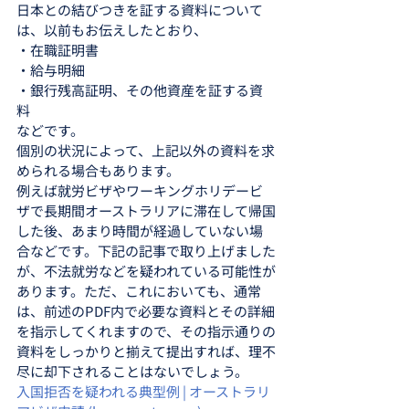
日本との結びつきを証する資料について
は、以前もお伝えしたとおり、
・在職証明書
・給与明細
・銀行残高証明、その他資産を証する資
料
などです。
個別の状況によって、上記以外の資料を求
められる場合もあります。
例えば就労ビザやワーキングホリデービ
ザで長期間オーストラリアに滞在して帰国
した後、あまり時間が経過していない場
合などです。下記の記事で取り上げました
が、不法就労などを疑われている可能性が
あります。ただ、これにおいても、通常
は、前述のPDF内で必要な資料とその詳細
を指示してくれますので、その指示通りの
資料をしっかりと揃えて提出すれば、理不
尽に却下されることはないでしょう。
入国拒否を疑われる典型例 | オーストラリ