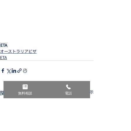
ETA
オーストラリアビザ
ETA
関連記事
すべて表示
無料相談
電話