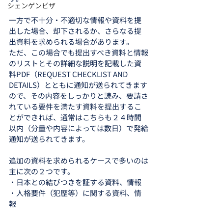
シェンゲンビザ
一方で不十分・不適切な情報や資料を提
出した場合、却下されるか、さらなる提
出資料を求められる場合があります。
ただ、この場合でも提出すべき資料と情報
のリストとその詳細な説明を記載した資
料PDF（REQUEST CHECKLIST AND 
DETAILS）とともに通知が送られてきます
ので、その内容をしっかりと読み、要請さ
れている要件を満たす資料を提出するこ
とができれば、通常はこちらも２４時間
以内（分量や内容によっては数日）で発給
通知が送られてきます。
追加の資料を求められるケースで多いのは
主に次の２つです。
・日本との結びつきを証する資料、情報
・人格要件（犯歴等）に関する資料、情
報