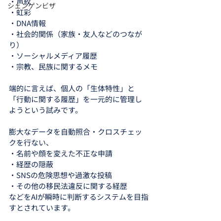
・声紋
シェンゲンビザ
・虹彩
・DNA情報
・社会的関係（家族・友人などのつなが
り）
・ソーシャルメディア履歴
・宗教、民族に関するメモ
端的に言えば、個人の「生体特性」と
「行動に関する履歴」を一元的に管理し
ようという試みです。
膨大なデータを自動照合・クロスチェッ
クを行ない、
・名前や顔を変えた不正な申請
・経歴の隠蔽
・SNSの危険思想や過激な投稿
・その他の移民法違反に関する経歴
などをAIが瞬時に判断するシステムを目指
すとされています。