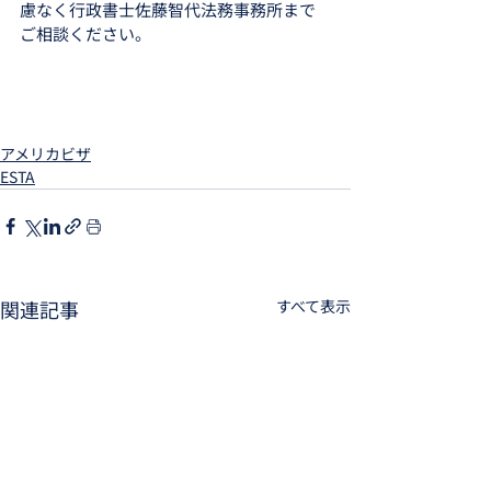
慮なく行政書士佐藤智代法務事務所まで
ご相談ください。
アメリカビザ
ESTA
関連記事
すべて表示