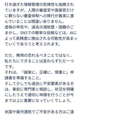
行き過ぎた情報管理の危険性も指摘され
ていますが、人間の審査官や面接官だけ
に頼らない審査体制への移行が着実に進
んでいることは間違いありません。
虚偽の申告や、過去の渡航歴・国籍のご
まかし、SNSでの軽率な投稿などは、AIに
よって高精度に検出される可能性が高まっ
ていくであろうと考えられます。
ただ、無用の恐れるべきことではなく、
私たちにできることは変わらずただ一つ
です。
それは、「誠実に、正確に、慎重に」申
請書を準備すること。
そして少しでも過去に不安要素がある方
は、事前に専門家と相談し、状況を明確
にしたうえで適切に申請を行うことが今
まで以上に重要になっていくでしょう。
米国や豪州渡航でご不安がある方はご遠