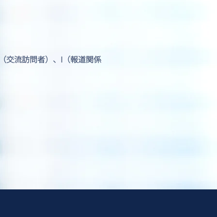
J1（交流訪問者）、I（報道関係