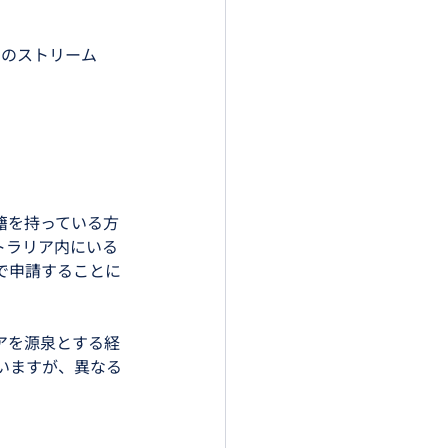
４つのストリーム
籍を持っている方
トラリア内にいる
で申請することに
アを源泉とする経
いますが、異なる