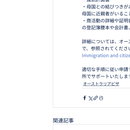
・母国との結びつきが
母国に近親者がいるこ
・商活動の詳細や証明
の登記簿謄本や会計書
詳細については、オーストラ
で、参照されてくださ
Immigration and citiz
適切な手順に従い申請
所でサポートいたしま
オーストラリアビザ
関連記事