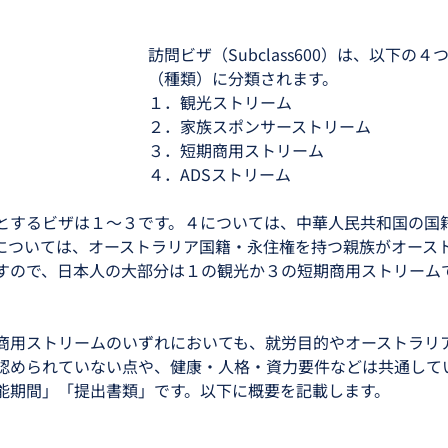
訪問ビザ（Subclass600）は、以下の
（種類）に分類されます。
１．観光ストリーム
２．家族スポンサーストリーム
３．短期商用ストリーム
４．ADSストリーム
とするビザは１～３です。４については、中華人民共和国の国
については、オーストラリア国籍・永住権を持つ親族がオース
すので、日本人の大部分は１の観光か３の短期商用ストリーム
商用ストリームのいずれにおいても、就労目的やオーストラリ
認められていない点や、健康・人格・資力要件などは共通して
能期間」「提出書類」です。以下に概要を記載します。