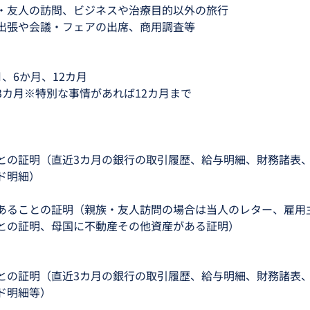
・友人の訪問、ビジネスや治療目的以外の旅行
出張や会議・フェアの出席、商用調査等
、6か月、12カ月
3カ月※特別な事情があれば12カ月まで
との証明（直近3カ月の銀行の取引履歴、給与明細、財務諸表
ド明細）
あることの証明（親族・友人訪問の場合は当人のレター、雇用
との証明、母国に不動産その他資産がある証明）
との証明（直近3カ月の銀行の取引履歴、給与明細、財務諸表
ド明細等）