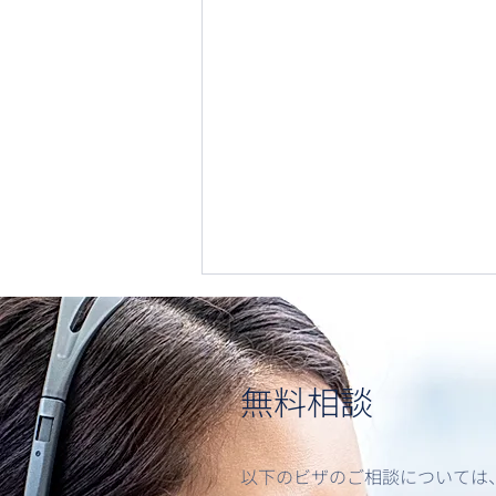
無料相談
以下のビザのご相談については
オーストラリア短期就労ビザ