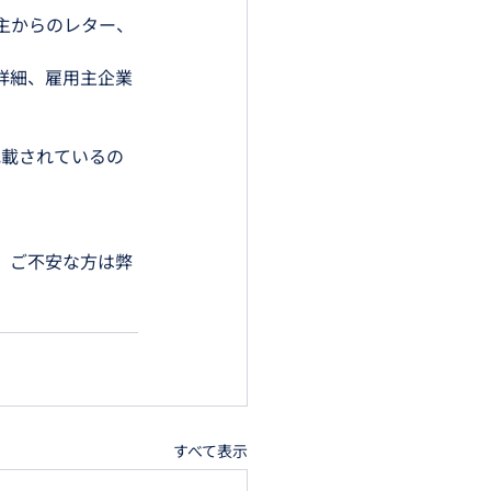
主からのレター、
詳細、雇用主企業
」に記載されているの
、ご不安な方は弊
すべて表示