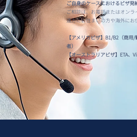
ご自身のケースにおけるビザ発
(Subclass 400) 申請マニュ
ご相談は、お電話またはオンライン
アル
遠方にお住まいの方や海外にお
【アメリカビザ】B1/B2（商用
者）
【オーストラリアビザ】ETA、Visitor