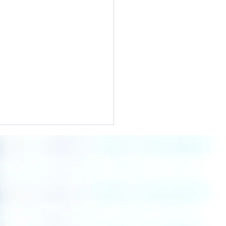
ストラリアの就労ビザま