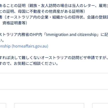
あることの証明（親族・友人訪問の場合は当人のレター、雇用
との証明、母国に不動産その他資産がある証明等）
書（オーストラリア内の企業・組織からの招待状、会議の登録
、資格証明書等）
リア内務省のHP内「Immigration and citizenship
い。
enship (homeaffairs.gov.au)
すれば決して難しくないオーストラリアの訪問ビザ申請ですが
すので、お気軽にご相談ください。