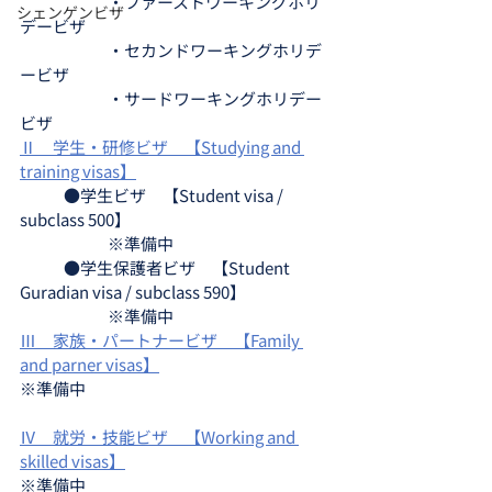
		・ファーストワーキングホリ
シェンゲンビザ
デービザ
		・セカンドワーキングホリデ
ービザ
		・サードワーキングホリデー
ビザ
Ⅱ　学生・研修ビザ　【Studying and 
training visas】
	●学生ビザ　【Student visa / 
subclass 500】
		※準備中
	●学生保護者ビザ　【Student 
Guradian visa / subclass 590】
		※準備中
Ⅲ　家族・パートナービザ　【Family 
and parner visas】
※準備中
Ⅳ　就労・技能ビザ　【Working and 
skilled visas】
※準備中