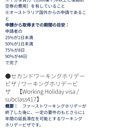
空券の費用）を有していること
⑥オーストラリア国外からの申請であるこ
と
申請から取得までの期間の目安：
申請者の
25%が1日未満
50%が1日未満
75％が8日
90％が44日
で完了
●セカンドワーキングホリデー
ビザ / ワーキングホリデービ
ザ　【Working Holiday visa / 
subclass417】 
概要：　
ファーストワーキングホリデーが
終了した後に、一定の要件のもとさらに1
年間の延長滞在を可能とするワーキング
ホリデービザです。