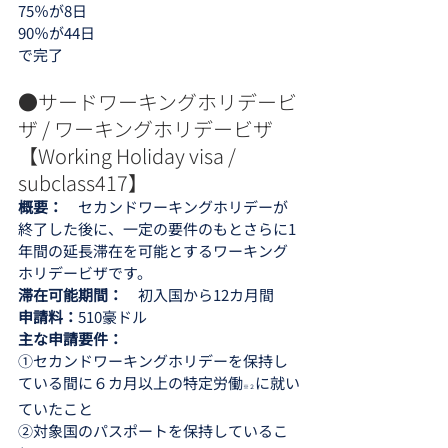
75％が8日
90％が44日
で完了
●サードワーキングホリデービ
ザ / ワーキングホリデービザ　
【Working Holiday visa / 
subclass417】 
概要：　
セカンドワーキングホリデーが
終了した後に、一定の要件のもとさらに1
年間の延長滞在を可能とするワーキング
ホリデービザです。
滞在可能期間：　
初入国から12カ月間
申請料：
510豪ドル
主な申請要件：
①セカンドワーキングホリデーを保持し
ている間に６カ月以上の特定労働
に就い
※２
ていたこと
②対象国のパスポートを保持しているこ