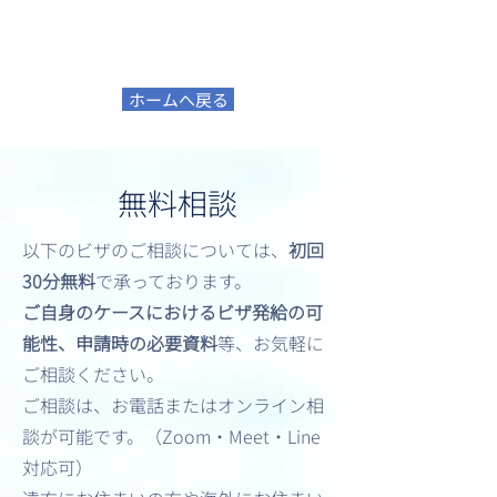
ホームへ戻る
無料相談
以下のビザのご相談については、
初回
30分無料
で承っております。
ご自身のケースにおけるビザ発給の可
能性、申請時の必要資料
等、お気軽に
ご相談ください。
ご相談は、お電話またはオンライン相
談が可能です。（Zoom・Meet・Line
対応可）