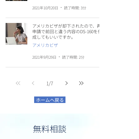
2021年10月20日
読了時間: 3分
アメリカビザが却下されたので、再
申請で前回と違う内容のDS-160を作
成してもいいですか。
アメリカビザ
2021年9月29日
読了時間: 2分
1
/
7
ホームへ戻る
無料相談