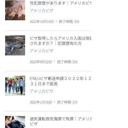
性犯罪歴があります｜アメリカビザ
アメリカビザ
2022年10月13日
読了時間: 3分
ビザ取得したらアメリカ入国は保証
されますか？｜犯罪歴有の方
アメリカビザ
2022年9月22日
読了時間: 2分
F/M/Jビザ郵送申請２０２２年１２月
３１日まで延長
アメリカビザ
2022年1月16日
読了時間: 2分
過失運転致死傷罪で有罪｜アメリカ
ビザ