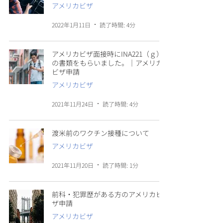
アメリカビザ
2022年1月11日
読了時間: 4分
アメリカビザ面接時にINA221（ｇ）
の書類をもらいました。｜アメリカ
ビザ申請
アメリカビザ
2021年11月24日
読了時間: 4分
渡米前のワクチン接種について
アメリカビザ
2021年11月20日
読了時間: 1分
前科・犯罪歴がある方のアメリカビ
ザ申請
アメリカビザ