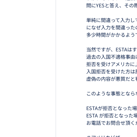
問にYESと答え、その
単純に間違って入力し
になぜ入力を間違った
多少時間がかかるよう
当然ですが、ESTAは
過去の入国不適格事由
拒否を受けアメリカに
入国拒否を受けた方は
虚偽の内容が悪質だと
このような事態となら
ESTAが拒否となっ
ESTA が拒否となった場合は
お電話でお問合せ頂く