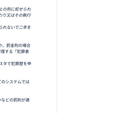
上の刑に処せられ
わり又はその執行
。
られないで二年を
や、罰金刑の場合
管理する「犯罪者
スタで犯罪歴を申
どのシステムでは
いなどの罰則が適