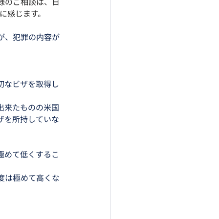
様のご相談は、日
うに感じます。
が、犯罪の内容が
切なビザを取得し
出来たものの米国
ザを所持していな
極めて低くするこ
度は極めて高くな