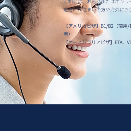
ご相談は、お電話またはオンライン
義務化について
遠方にお住まいの方や海外にお
【アメリカビザ】B1/B2（商用
者）
【オーストラリアビザ】ETA、Visitor