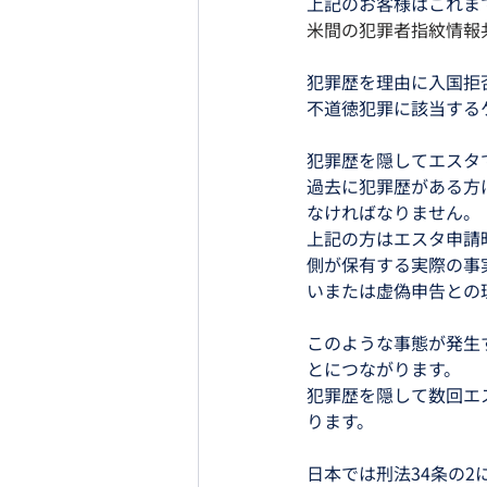
上記のお客様はこれま
米間の犯罪者指紋情報共
犯罪歴を理由に入国拒
不道徳犯罪に該当する
犯罪歴を隠してエスタ
過去に犯罪歴がある方
なければなりません。
上記の方はエスタ申請
側が保有する実際の事
いまたは虚偽申告との
このような事態が発生
とにつながります。
犯罪歴を隠して数回エ
ります。
日本では刑法34条の2