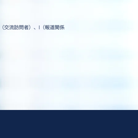
J1（交流訪問者）、I（報道関係