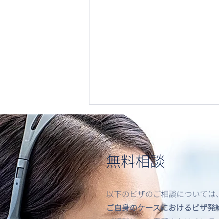
無料相談
以下のビザのご相談については
米国出入国時における顔認
ご自身のケースにおけるビザ発
証・バイオメトリクス提出の