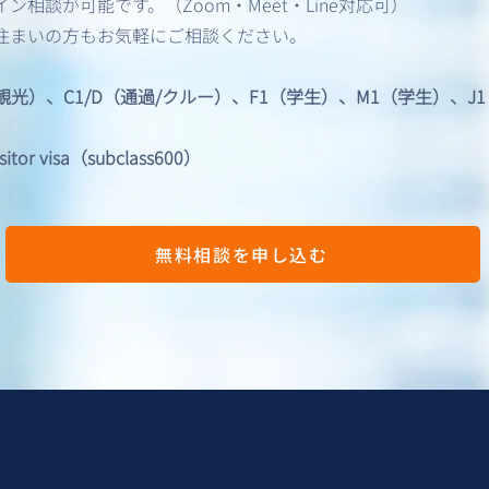
相談が可能です。（Zoom・Meet・Line対応可）
住まいの方もお気軽にご相談ください。
/観光）、C1/D（通過/クルー）、F1（学生）、M1（学生）、
 visa（subclass600）
無料相談を申し込む