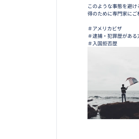
このような事態を避け
得のために専門家にご
＃アメリカビザ
＃逮捕・犯罪歴がある
＃入国拒否歴