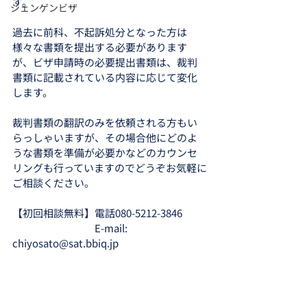
す。
シェンゲンビザ
過去に前科、不起訴処分となった方は
様々な書類を提出する必要があります
が、ビザ申請時の必要提出書類は、裁判
書類に記載されている内容に応じて変化
します。
裁判書類の翻訳のみを依頼される方もい
らっしゃいますが、その場合他にどのよ
うな書類を準備が必要かなどのカウンセ
リングも行っていますのでどうぞお気軽に
ご相談ください。
【初回相談無料】電話080-5212-3846　
　　　　　　　　E-mail: 
chiyosato@sat.bbiq.jp