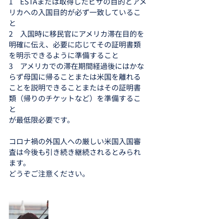
1　ESTAまたは取得したビザの目的とアメ
リカへの入国目的が必ず一致しているこ
と
2　入国時に移民官にアメリカ滞在目的を
明確に伝え、必要に応じてその証明書類
を明示できるように準備すること
3　アメリカでの滞在期間経過後にはかな
らず母国に帰ることまたは米国を離れる
ことを説明できることまたはその証明書
類（帰りのチケットなど）を準備するこ
と
が最低限必要です。
コロナ禍の外国人への厳しい米国入国審
査は今後も引き続き継続されるとみられ
ます。
どうぞご注意ください。