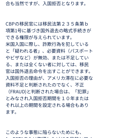
合も当然ですが、入国拒否となります。
CBPの移民官には移民法第２３５条第ｂ
項第1号に基づき国外退去の略式手続きが
できる権限が与えられています。
米国入国に際し、詐欺行為を犯している
と「疑われる者」、必要資料（パスポート
やビザなど）が無効、または不足してい
る、または全くない者に対しては、移民
官は国外退去命令を出すことができます。
入国拒否の理由が、アメリカ滞在に必要な
資料不足と判断されたのでなく、不正
（FRAUD)と判断された場合は、「犯罪」
とみなされ入国拒否期間を１０年または
それ以上の期間を設定される場合もあり
ます。
このような事態に陥らないためにも、