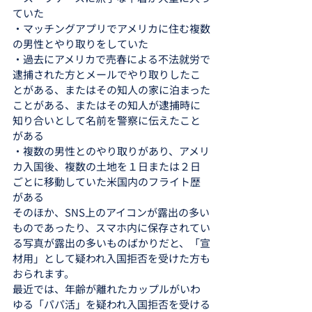
ていた
・マッチングアプリでアメリカに住む複数
の男性とやり取りをしていた
・過去にアメリカで売春による不法就労で
逮捕された方とメールでやり取りしたこ
とがある、またはその知人の家に泊まった
ことがある、またはその知人が逮捕時に
知り合いとして名前を警察に伝えたこと
がある
・複数の男性とのやり取りがあり、アメリ
カ入国後、複数の土地を１日または２日
ごとに移動していた米国内のフライト歴
がある
そのほか、SNS上のアイコンが露出の多い
ものであったり、スマホ内に保存されてい
る写真が露出の多いものばかりだと、「宣
材用」として疑われ入国拒否を受けた方も
おられます。
最近では、年齢が離れたカップルがいわ
ゆる「パパ活」を疑われ入国拒否を受ける