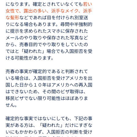
になります。確定とされていなくても
若い
女性で、露出の多い、派手なメイク、派手
な髪形
などであれば目を付けられ別室送
りになる場合もあります。尋問中半強制的
に提示を求められたスマホに保存された
メールのやり取りや保存された写真など
から、売春目的でやり取りをしていたの
ではと「疑われた」場合でも入国拒否を受
ける可能性があります。
売春の事実が確定的であると判断されて
いる場合は、入国拒否を受けアメリカを出
国した日から１０年はアメリカへの再入国
はできないため、その間のビザ取得は、
移民ビザでない限り可能性はほぼありま
せん。
確定的な事実ではないにしても、下記の事
実がある方は、「疑われた」だけにすぎな
いにもかかわらず、入国拒否の判断を受け