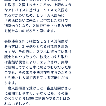
を取得し入国すべきところを、上記のよう
なアドバイスに基づきＥＳＴＡで入国さ
れる方が多いため、ＥＳＴＡ入国時に
「彼氏に会いに来た」と申告しただけで
別室送りとなり、入国拒否をされる方が後
を絶たないのだろうと思います。
長期滞在を伴う頻繁なＥＳＴＡ渡航歴が
ある方は、別室送りとなる可能性を高め
ますが、その際に、スマホに残っている弁
護士とのやり取りや、彼氏とのやり取り
は当然移民官によりチェックされ、実際
は結婚してすぐ日本に戻るつもりだった場
合でも、そのまま不法滞在をするのだろう
と判断され入国拒否を受ける可能性があ
ります。
一度入国拒否を受けると、審査期間がさら
に長期化しやすく、少なくとも、その後
のＫ１やＣＲ1取得に影響がでることは免
れないでしょう。