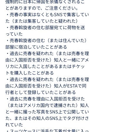
強制的に日本に帰国を余儀なくされるこ
とがありますので、ご注意ください。
・売春の事実はなくともSNSで集客してい
た（または集客していたと疑われた）
・売春斡旋者の住む部屋宛てに荷物を送
っていた
・売春斡旋者の住む（または住んでいた）
部屋に宿泊していたことがある
・過去に売春を疑われた（または売春を理
由に入国拒否を受けた）知人と一緒にアメ
リカに入国したことがあるまたはチケッ
トを購入したことがある
・過去に売春を疑われた（または売春を理
由に入国拒否を受けた）知人がESTAで同
行者として登録していたことがある
・過去に売春を理由に入国拒否を受けた
（またはアメリカ国内で逮捕された）知人
と一緒に撮った写真をSNS上で公開してい
た、またはその知人のSNS上でタグ付けさ
れていた
・スーツケースに派手な下着が大量に入っ