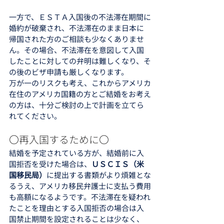
一方で、ＥＳＴＡ入国後の不法滞在期間に
婚約が破棄され、不法滞在のまま日本に
帰国された方のご相談も少なくありませ
ん。その場合、不法滞在を意図して入国
したことに対しての弁明は難しくなり、そ
の後のビザ申請も厳しくなります。
万が一のリスクも考え、これからアメリカ
在住のアメリカ国籍の方とご結婚をお考え
の方は、十分ご検討の上で計画を立てら
れてください。
〇再入国するために〇
結婚を予定されている方が、結婚前に入
国拒否を受けた場合は、
ＵＳＣＩＳ（米
国移民局）
に提出する書類がより煩雑とな
るうえ、アメリカ移民弁護士に支払う費用
も高額になるようです。不法滞在を疑われ
たことを理由とする入国拒否の場合は入
国禁止期間を設定されることは少なく、