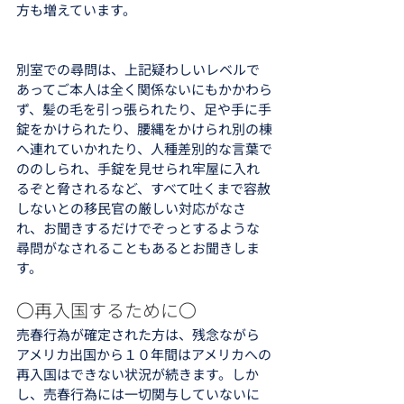
方も増えています。
別室での尋問は、上記疑わしいレベルで
あってご本人は全く関係ないにもかかわら
ず、髪の毛を引っ張られたり、足や手に手
錠をかけられたり、腰縄をかけられ別の棟
へ連れていかれたり、人種差別的な言葉で
ののしられ、手錠を見せられ牢屋に入れ
るぞと脅されるなど、すべて吐くまで容赦
しないとの移民官の厳しい対応がなさ
れ、お聞きするだけでぞっとするような
尋問がなされることもあるとお聞きしま
す。
〇再入国するために〇
売春行為が確定された方は、残念ながら
アメリカ出国から１０年間はアメリカへの
再入国はできない状況が続きます。しか
し、売春行為には一切関与していないに