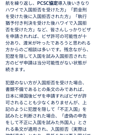
航を繰り返し、
PCSC協定
導入後いきなり
ハワイで入国拒否を受けた方」「罰金刑
を受けた後に入国拒否された方」「執行
猶予付き判決を受けた後ハワイで入国拒
否を受けた方」など、皆さんしっかりビザ
を申請されれば、ビザ許可の可能性が十
分あり、渡米が叶ったであろうと思われる
方からのご相談は多いです。残念ながら、
犯歴を隠して入国を試み入国拒否された
方のビザ申請は当分可能性がない状態が
続きます。
犯歴のない方が入国拒否を受けた場合、
書類不備であるとの条文のみであれば、
日本に帰国後ビザを申請すればビザが許
可されることも少なくありませんが、上
記のように犯歴を隠して「不正入国」を
試みたと判断された場合、「虚偽の申告
をして不正に入国を試みた外国人」とさ
れる条文が適用され、入国拒否（実際は