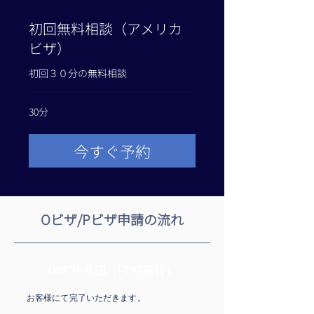
初回無料相談（アメリカ
ビザ）
初回３０分の無料相談
30分
今すぐ予約
​Oビザ/Pビザ申請の流れ
USCIS承認（I-797発行）
お客様にて完了いただきます。