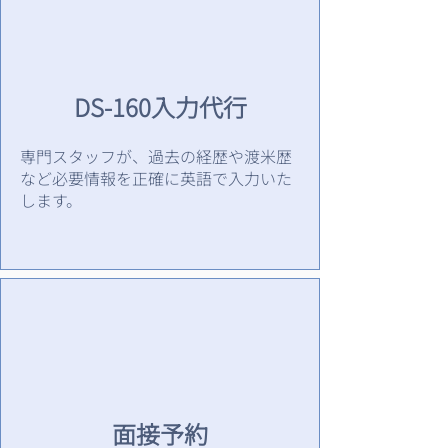
DS-160入力代行
専門スタッフが、過去の経歴や渡米歴
など必要情報を正確に英語で入力いた
します。
面接予約