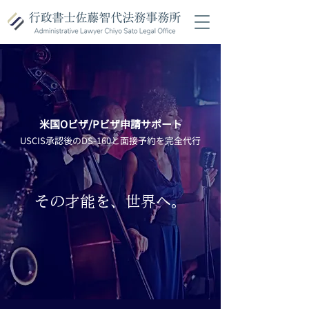
米国Oビザ/Pビザ申請サポート
USCIS承認後のDS-160と面接予約を完全代行
その才能を、世界へ。