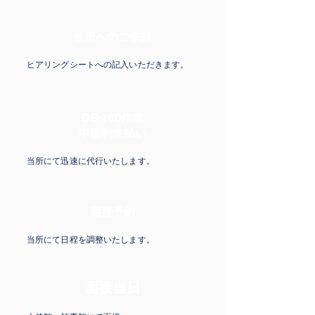
当所へのご依頼
ヒアリングシートへの記入いただきます。
DS-160作成
申請料支払い
当所にて迅速に代行いたします。
面接予約
当所にて日程を調整いたします。
面接当日