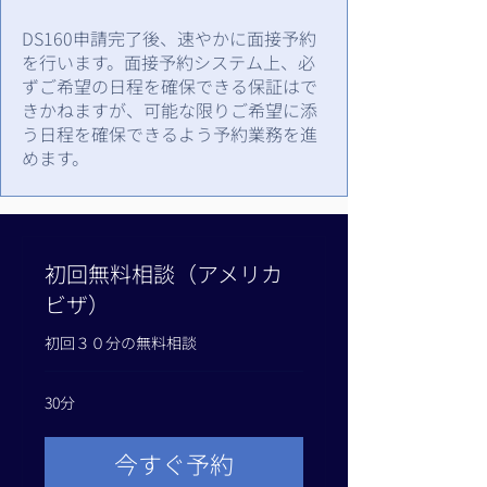
DS160申請完了後、速やかに面接予約
を行います。面接予約システム上、必
ずご希望の日程を確保できる保証はで
きかねますが、可能な限りご希望に添
う日程を確保できるよう予約業務を進
めます。
初回無料相談（アメリカ
ビザ）
初回３０分の無料相談
30分
今すぐ予約