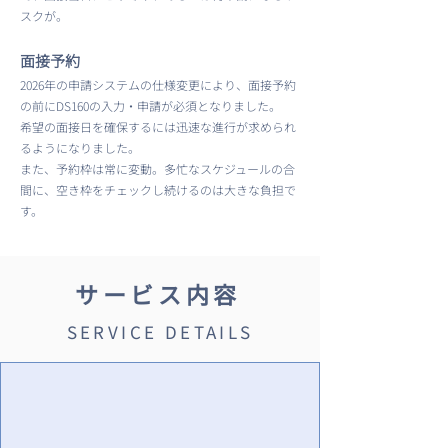
スクが。
面接予約
2026年の申請システムの仕様変更により、面接予約
の前にDS160の入力・申請が必須となりました。
​希望の面接日を確保するには迅速な進行が求められ
るようになりました。
また、予約枠は常に変動。多忙なスケジュールの合
間に、空き枠をチェックし続けるのは大きな負担で
す。
サービス内容
SERVICE DETAILS