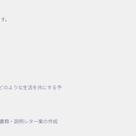
ます。
来どのような生活を共にする予
提出書類・説明レター案の作成