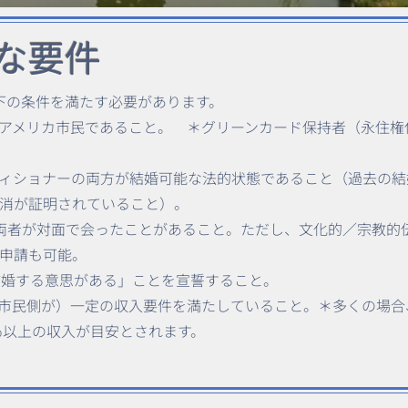
主な要件
以下の条件を満たす必要があります。
アメリカ市民であること。 ＊グリーンカード保持者（永住権保持
ィショナーの両方が結婚可能な法的状態であること（過去の結
消が証明されていること）。
両者が対面で会ったことがあること。ただし、文化的／宗教的
申請も可能。
結婚する意思がある」ことを宣誓すること。
市民側が）一定の収入要件を満たしていること。＊多くの場合、連
）の100％以上の収入が目安とされます。