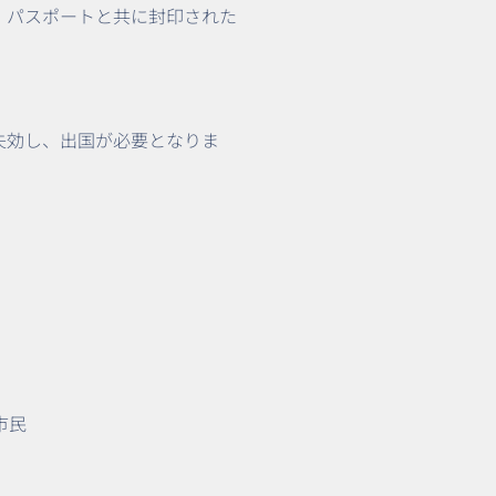
、パスポートと共に封印された
失効し、出国が必要となりま
カ市民