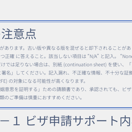
成の注意点
があります。古い版や異なる版を混ぜると却下されることがあ
確 に答えること。該当しない項目は “N/A” と記入。 “None”
足りない場合は、別紙 (continuation sheet) を使い、「
→ 日付と署名」してください。記入漏れ、不正確な情報、不十分な
RFE) の対象になる可能性が高くなります。
性と婚姻意思を証明する」ための請願書であり、承認されても、ビ
類のご準備は慎重におすすめください。
－１ ビザ申請サポート内