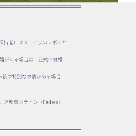
者）は K-1 ビザのスポンサ
婚がある場合は、正式に離婚
伝統や特別な事情がある場合
邦貧困ライン（Federal