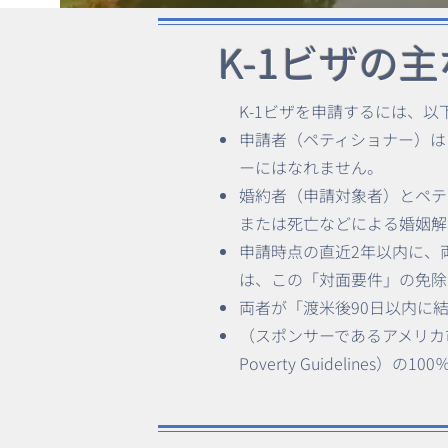
K-1ビザの
K-1ビザを申請するには、
申請者（ペティショナー）は
ーにはなれません。
婚約者（申請対象者）とペテ
または死亡などによる婚姻解
申請時点の直近2年以内に、
は、この「対面要件」の免除
両者が「渡米後90日以内に
（スポンサーであるアメリカ
Poverty Guidelines