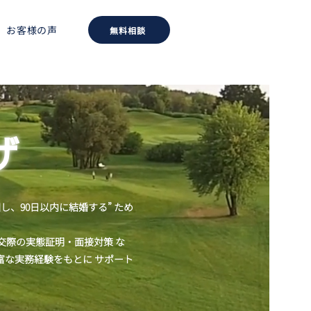
お客様の声
無料相談
ザ
し、90日以内に結婚する” ため
交際の実態証明・面接対策 な
な実務経験をもとに サポート