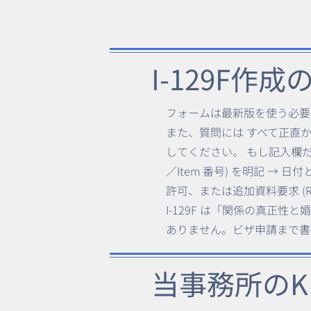
​I-129F作
フォームは最新版を使う必要
また、質問には すべて正直かつ正
してください。 もし記入欄だけでは
／Item 番号) を明記 
許可、または追加資料要求 (
I-129F は「関係の真正
ありません。ビザ申請まで書
当事務所のK