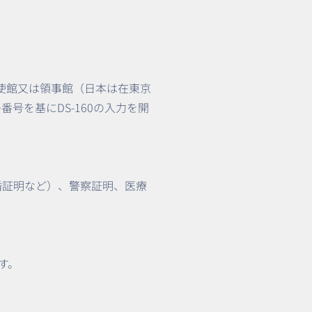
米国大使館又は領事館（日本は在東京
番号を基にDS-160の入力を開
婚証明など）、警察証明、医療
す。