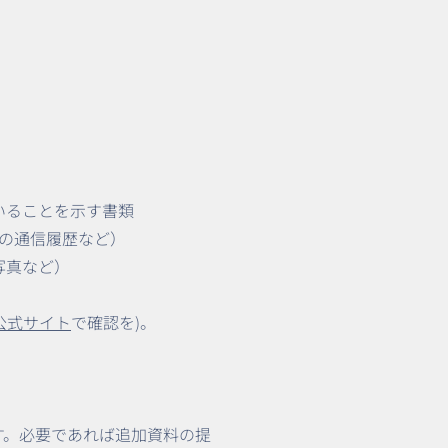
いることを示す書類
Sの通信履歴など）
写真など）
公式サイト
で確認を)。
ます。必要であれば追加資料の提