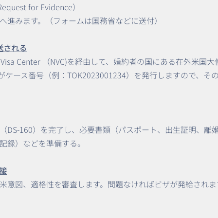
est for Evidence）
へ進みます。（フォームは国務省などに送付）
送される
l Visa Center （NVC)を経由して、婚約者の国にある在外
ケース番号（例：TOK2023001234）を発行しますので、その
（DS-160）を完了し、必要書類（パスポート、出生証明、離
記録）などを準備する。
接
米意図、適格性を審査します。問題なければビザが発給されま