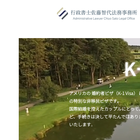
​
アメリカの 婚約者ビザ（K-1 Vi
の特別な非移民ビザです。
国際結婚を控えたカップルにとって
ど、手続きは決して平たんではあり
いたします
。