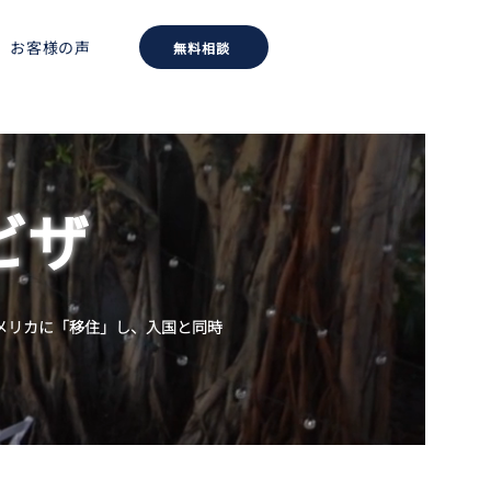
お客様の声
無料相談
）ビザ
）がアメリカに「移住」し、入国と同時