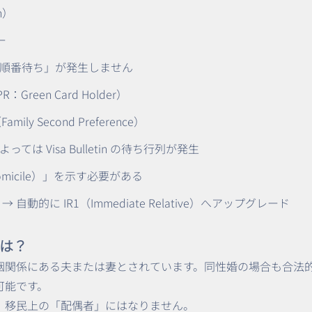
n）
ー
順番待ち」が発生しません
reen Card Holder）
ly Second Preference）
は Visa Bulletin の待ち行列が発生
icile）」を示す必要がある
動的に IR1（Immediate Relative）へアップグレード
は？
姻関係にある夫または妻とされています。同性婚の場合も合法
可能です。
、移民上の「配偶者」にはなりません。