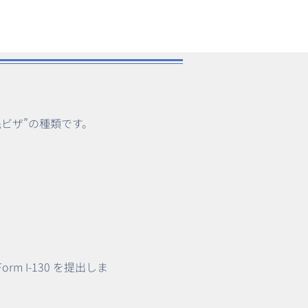
民ビザ”の種類です。
rm I-130 を提出しま