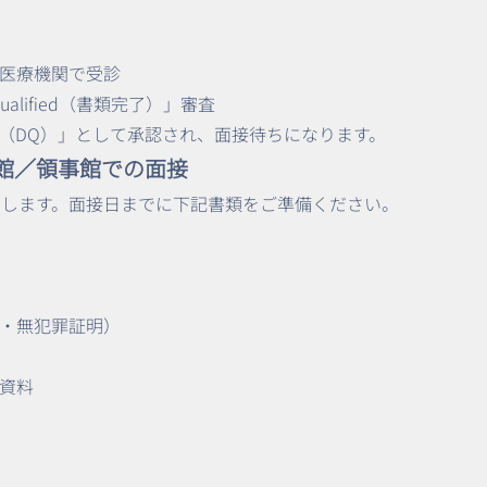
医療機関で受診
y Qualified（書類完了）」審査
（DQ）」として承認され、面接待ちになります。
使館／領事館での面接
通知します。面接日までに下記書類をご準備ください。
・無犯罪証明）
資料