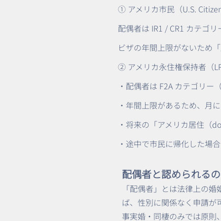
① アメリカ市民（U.S. Citize
配偶者は IR1 / CR1 カテゴリ
ビザの年間上限がないため「
② アメリカ永住権保持者（LPR：G
・配偶者は F2A カテゴリー（Fami
・年間上限があるため、月によって
・将来の「アメリカ居住（dom
・途中で市民に帰化した場合 → 自
配偶者と認められるの
「配偶者」とは法律上の婚
ば、性別に関係なく申請が
事実婚・同棲のみでは原則