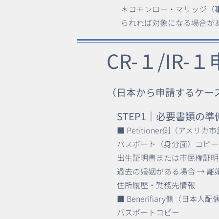
＊コモンロー・マリッジ（
られれば対象になる場合が
​CR-１/IR
（日本から申請するケー
STEP1｜必要書類の準備（
■ Petitioner側（アメリカ
パスポート（身分面）コピー
出生証明書または市民権証明
過去の婚姻がある場合 → 
住所履歴・勤務先情報
■ Benerifiary側（日本人
パスポートコピー