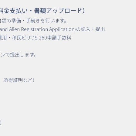
き（料金支払い・書類アップロード）
の書類の準備・手続きを行います。
and Alien Registration Application)の記入・提出
費用・移民ビザDS-260申請手数料
インで提出します。
）
2、所得証明など）
）