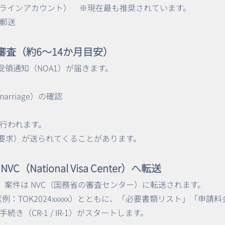
オンラインアカウント） ※現在最も推奨されています。
郵送
による審査（約6〜14か月目安）
97 受領通知（NOA1）が届きます。
marriage）の確認
が行われます。
料要求）が送られてくることがあります。
NVC（National Visa Center）へ転送
認すると、案件は NVC（国務省の審査センター）に転送されます。
（例：TOK2024xxxxx）とともに、「必要書類リスト」「申
き（CR-1 / IR-1）がスタートします。