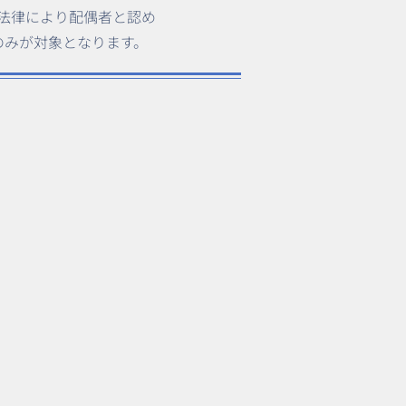
法律により配偶者と認め
のみが対象となります。