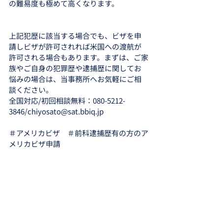
の難易度も極めて高くなります。
上記犯歴に該当する場合でも、ビザを申
請しビザが許可されれば米国への渡航が
許可される場合もあります。まずは、ご家
族やご自身の犯罪歴や逮捕歴に関してお
悩みの場合は、当事務所へお気軽にご相
談ください。
全国対応/初回相談無料：080-5212-
3846/chiyosato@sat.bbiq.jp
＃アメリカビザ　＃前科逮捕歴有の方のア
メリカビザ申請