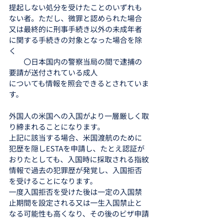
提起しない処分を受けたことのいずれも
ない者。ただし、微罪と認められた場合
又は最終的に刑事手続き以外の未成年者
に関する手続きの対象となった場合を除
く
　　〇日本国内の警察当局の間で逮捕の
要請が送付されている成人
についても情報を照会できるとされていま
す。
外国人の米国への入国がより一層厳しく取
り締まれることになります。
上記に該当する場合、米国渡航のために
犯歴を隠しESTAを申請し、たとえ認証が
おりたとしても、入国時に採取される指紋
情報で過去の犯罪歴が発覚し、入国拒否
を受けることになります。
一度入国拒否を受けた後は一定の入国禁
止期間を設定される又は一生入国禁止と
なる可能性も高くなり、その後のビザ申請