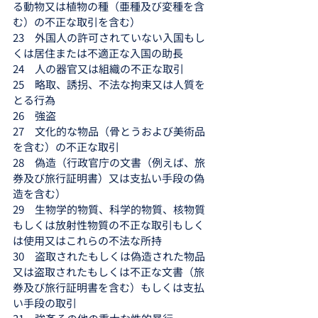
る動物又は植物の種（亜種及び変種を含
む）の不正な取引を含む）
23　外国人の許可されていない入国もし
くは居住または不適正な入国の助長
24　人の器官又は組織の不正な取引
25　略取、誘拐、不法な拘束又は人質を
とる行為
26　強盗
27　文化的な物品（骨とうおよび美術品
を含む）の不正な取引
28　偽造（行政官庁の文書（例えば、旅
券及び旅行証明書）又は支払い手段の偽
造を含む）
29　生物学的物質、科学的物質、核物質
もしくは放射性物質の不正な取引もしく
は使用又はこれらの不法な所持
30　盗取されたもしくは偽造された物品
又は盗取されたもしくは不正な文書（旅
券及び旅行証明書を含む）もしくは支払
い手段の取引