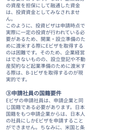
の資産を担保にして融通した資金
は、投資資金としてみなされませ
ん。
このように、投資ビザは申請時点で
実際に一定の投資が行われている必
要があるため、開業・設立準備のた
めに渡米する際にEビザを取得する
のは困難です。そのため、企業経営
はできないものの、設立登記や不動
産契約など起業準備のために渡米す
る際は、B-1ビザを取得するのが現
実的です。
③申請社員の国籍要件
Eビザの申請社員は、申請企業と同
じ国籍である必要があります。日本
国籍をもつ申請企業からは、日本人
の社員にしかEビザを申請すること
ができません。ちなみに、米国と条