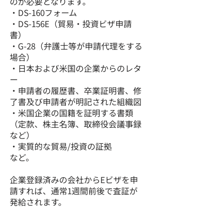
のが必要となります。
・DS-160フォーム
・DS-156E（貿易・投資ビザ申請
書）
・G-28（弁護士等が申請代理をする
場合）
・日本および米国の企業からのレタ
ー
・申請者の履歴書、卒業証明書、修
了書及び申請者が明記された組織図
・米国企業の国籍を証明する書類
（定款、株主名簿、取締役会議事録
など）
・実質的な貿易/投資の証拠
など。
企業登録済みの会社からE
ビザを申
請すれば、通常1週間前後で査証が
発給されます。