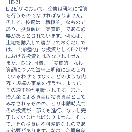
【E-2】
E-2ビザにおいて、企業は現地に投資
を行うものでなければなりません。
そして、投資は「積極的」なもので
あり、投資額は「実質的」である必
要があるとされています。例えば、
土地を購入して寝かせておくだけで
は、「消極的」な投資としてE-2ビザ
における投資とはみなされません。
また、E-1と同様、「実質的」な投
資額について法律上明確に定められ
ているわけではなく、どのような内
容・規模の事業を行うかによって、
その適正額が判断されます。また、
借入金による資金は投資資金として
みなされるものの、ビザ申請時点で
その投資が一部でも進行、ないし完
了していなければなりません。そし
て、その投資は不可逆的なものであ
る必要があります。なお、企業自身