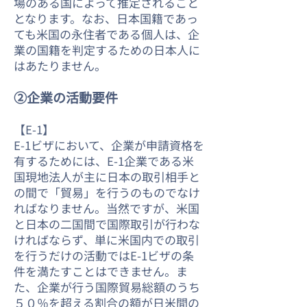
場のある国によって推定されること
となります。なお、日本国籍であっ
ても米国の永住者である個人は、企
業の国籍を判定するための日本人に
はあたりません。
②企業の活動要件
【E-1】
E-1ビザにおいて、企業が申請資格を
有するためには、E-1企業である米
国現地法人が主に日本の取引相手と
の間で「貿易」を行うのものでなけ
ればなりません。当然ですが、米国
と日本の二国間で国際取引が行わな
ければならず、単に米国内での取引
を行うだけの活動ではE-1ビザの条
件を満たすことはできません。ま
た、企業が行う国際貿易総額のうち
５０％を超える割合の額が日米間の