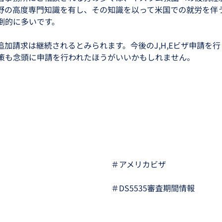
野の高度専門知識を有し、その知識を以って米国での就労を伴
倒的に多いです。
の追加請求は継続されるとみられます。今後のJ,H,Eビザ申請を行う
策も念頭に申請を行われたほうがいいかもしれません。
＃アメリカビザ
＃DS5535審査期間情報