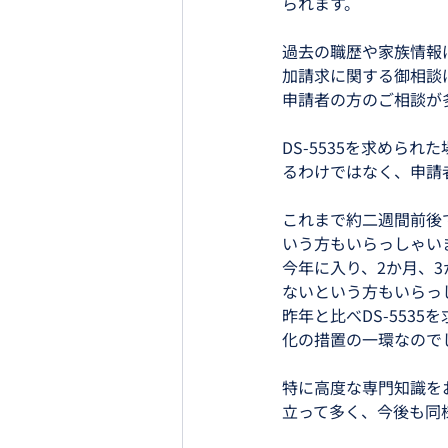
られます。
過去の職歴や家族情報ほ
加請求に関する御相談
申請者の方のご相談が
DS-5535を求めら
るわけではなく、申請
これまで約二週間前後
いう方もいらっしゃい
今年に入り、2か月、
ないという方もいらっ
昨年と比べDS-553
化の措置の一環なので
特に高度な専門知識をお
立って多く、今後も同