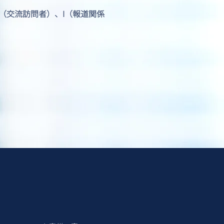
J1（交流訪問者）、I（報道関係