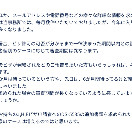
か、メールアドレスや電話番号などの様々な詳細な情報を求める
は当事務所では、毎月数件いただいておりましたが、今年に入り特
多くなりました。
れた場合、ビザ許可の可否が分かるまで一律決まった期間以内と
者個別のケースに応じて審査期間は異なります。
でビザが発給されたとのご報告を頂いた方もいらっしゃれば、
ます。
3か月は待っているという方や、先日は、6か月間待ってるけど
しゃいました。
5を求められた場合の審査期間が長くなっているように感じていま
しょうか。
持ちのJ,H,Eビザ申請者へのDS-5535の追加書類を求められ
様のケースは増えるのではと思います。