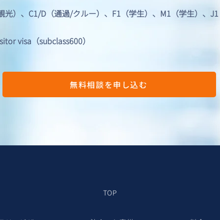
/観光）、C1/D（通過/クルー）、F1（学生）、M1（学生）、
 visa（subclass600）
無料相談を申し込む
TOP