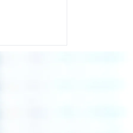
圏5か国による移民情報
 ― 「M5」とは何か？