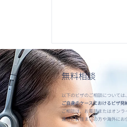
無料相談
以下のビザのご相談については
米国出入国時における顔認
ご自身のケースにおけるビザ発
証・バイオメトリクス提出の
ご相談は、お電話またはオンライン
義務化について
遠方にお住まいの方や海外にお