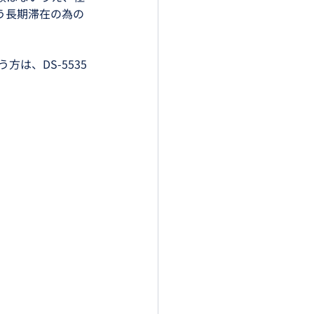
う長期滞在の為の
方は、DS-5535