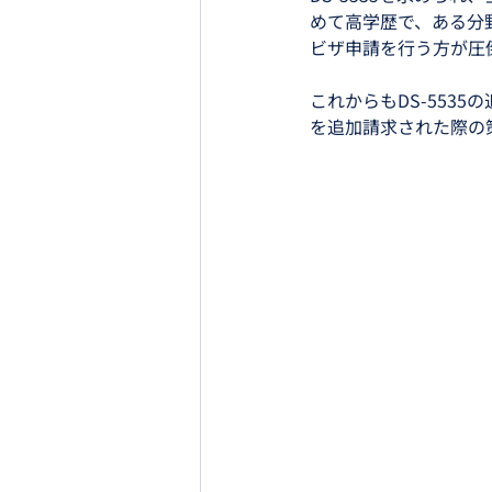
めて高学歴で、ある分
ビザ申請を行う方が圧
これからもDS-5535
を追加請求された際の