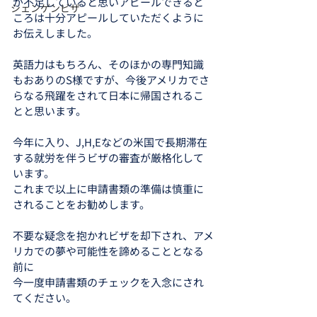
が不足していると思いアピールできると
シェンゲンビザ
ころは十分アピールしていただくように
お伝えしました。
英語力はもちろん、そのほかの専門知識
もおありのS様ですが、今後アメリカでさ
らなる飛躍をされて日本に帰国されるこ
とと思います。
今年に入り、J,H,Eなどの米国で長期滞在
する就労を伴うビザの審査が厳格化して
います。
これまで以上に申請書類の準備は慎重に
されることをお勧めします。
不要な疑念を抱かれビザを却下され、アメ
リカでの夢や可能性を諦めることとなる
前に
今一度申請書類のチェックを入念にされ
てください。