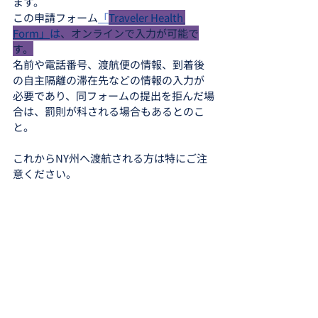
ます。
この申請フォーム
「
Traveler Health 
Form」
は
、オンラインで入力が可能で
す。
名前や電話番号、渡航便の情報、到着後
の自主隔離の滞在先などの情報の入力が
必要であり、同フォームの提出を拒んだ場
合は、罰則が科される場合もあるとのこ
と。
これからNY州へ渡航される方は特にご注
意ください。