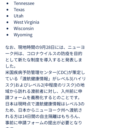
Tennessee
Texas
Utah
West Virginia
Wisconsin
Wyoming
なお、現地時間の9月28日には、ニューヨ
ーク州は、コロナウイルスの防疫を目的
として新たな制度を導入すると発表しま
した。
米国疾病予防管理センター(CDC)が策定し
ている「渡航健康情報」がレベル3(ハイリ
スク)およびレベル2(中程度のリスク)の地
域から訪れる渡航者に対し、入州前に申
請フォームを義務化するとのことです。
日本は現時点で渡航健康情報はレベル3の
ため、日本からニューヨーク州へ渡航さ
れる方は14日間の自主隔離はもちろん、
事前に申請フォームの提出が必要となり