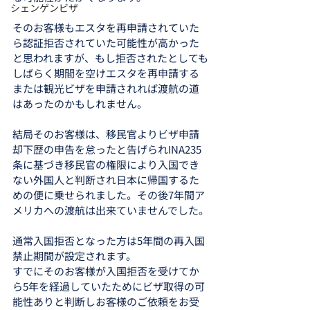
シェンゲンビザ
そのお客様もエスタを再申請されていた
ら認証拒否されていた可能性が高かった
と思われますが、もし拒否されたとしても
しばらく期間を空けエスタを再申請する
または観光ビザを申請されれば渡航の道
はあったのかもしれません。
結局そのお客様は、移民官よりビザ申請
却下歴の申告を怠ったと告げられINA235
条に基づき移民官の権限により入国でき
ない外国人と判断され日本に帰国するた
めの便に乗せられました。その後7年間ア
メリカへの渡航は出来ていませんでした。
通常入国拒否となった方は5年間の再入国
禁止期間が設定されます。
すでにそのお客様が入国拒否を受けてか
ら5年を経過していたためにビザ取得の可
能性ありと判断しお客様のご依頼をお受