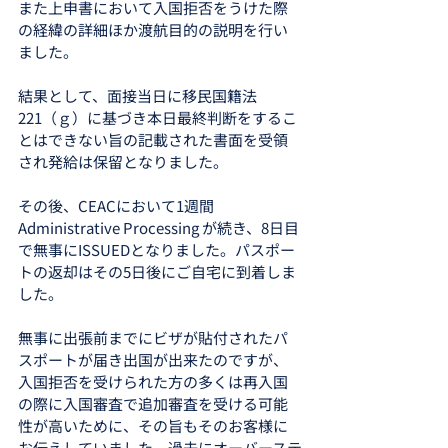
また上申書において入国拒否をうけた際
の経緯の詳細ほか渡航目的の説明を行い
ました。
結果として、面接当日に移民国籍法
221（ｇ）に基づき本日最終判断をするこ
とはできない旨の記載された書面を受領
され発給は保留となりました。
その後、CEACにおいて1週間
Administrative Processing が続き、8日目
で無事にISSUEDとなりました。パスポー
トの返却はその5日後にご自宅に到着しま
した。
無事に出張前までにビザが貼付されたパ
スポートが届き出国が出来たのですが、
入国拒否を受けられた方の多くは再入国
の際に入国審査で追加審査を受ける可能
性が高いために、その旨もそのお客様に
お伝えしていました。過去にオーバーステ