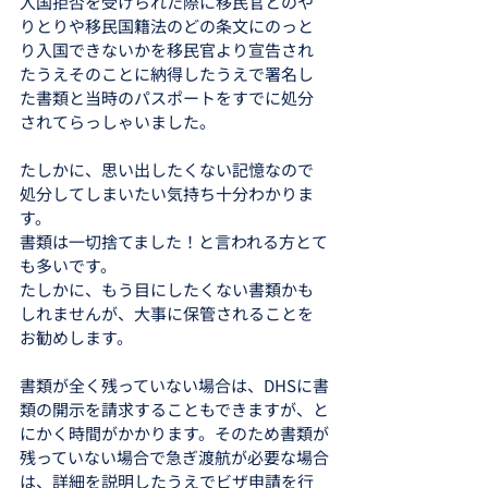
入国拒否を受けられた際に移民官とのや
りとりや移民国籍法のどの条文にのっと
り入国できないかを移民官より宣告され
たうえそのことに納得したうえで署名し
た書類と当時のパスポートをすでに処分
されてらっしゃいました。
たしかに、思い出したくない記憶なので
処分してしまいたい気持ち十分わかりま
す。
書類は一切捨てました！と言われる方とて
も多いです。
たしかに、もう目にしたくない書類かも
しれませんが、大事に保管されることを
お勧めします。
書類が全く残っていない場合は、DHSに書
類の開示を請求することもできますが、と
にかく時間がかかります。そのため書類が
残っていない場合で急ぎ渡航が必要な場合
は、詳細を説明したうえでビザ申請を行