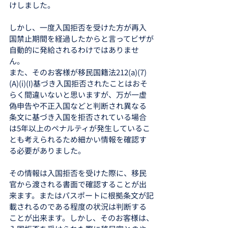
けしました。
しかし、一度入国拒否を受けた方が再入
国禁止期間を経過したからと言ってビザが
自動的に発給されるわけではありませ
ん。
また、そのお客様が移民国籍法212(a)(7)
(A)(i)(I)基づき入国拒否されたことはおそ
らく間違いないと思いますが、万が一虚
偽申告や不正入国などと判断され異なる
条文に基づき入国を拒否されている場合
は5年以上のペナルティが発生しているこ
とも考えられるため細かい情報を確認す
る必要がありました。
その情報は入国拒否を受けた際に、移民
官から渡される書面で確認することが出
来ます。またはパスポートに根拠条文が記
載されるのである程度の状況は判断する
ことが出来ます。しかし、そのお客様は、