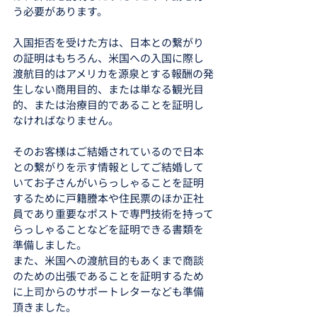
う必要があります。
入国拒否を受けた方は、日本との繋がり
の証明はもちろん、米国への入国に際し
渡航目的はアメリカを源泉とする報酬の発
生しない商用目的、または単なる観光目
的、または治療目的であることを証明し
なければなりません。
そのお客様はご結婚されているので日本
との繋がりを示す情報としてご結婚して
いてお子さんがいらっしゃることを証明
するために戸籍謄本や住民票のほか正社
員であり重要なポストで専門技術を持って
らっしゃることなどを証明できる書類を
準備しました。
また、米国への渡航目的もあくまで商談
のための出張であることを証明するため
に上司からのサポートレターなども準備
頂きました。