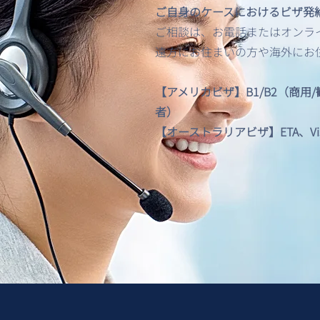
【最新情報】アメリカビザ申
ご自身のケースにおけるビザ発
請
ご相談は、お電話またはオンライン
遠方にお住まいの方や海外にお
【アメリカビザ】B1/B2（商用
者）
【オーストラリアビザ】ETA、Visitor