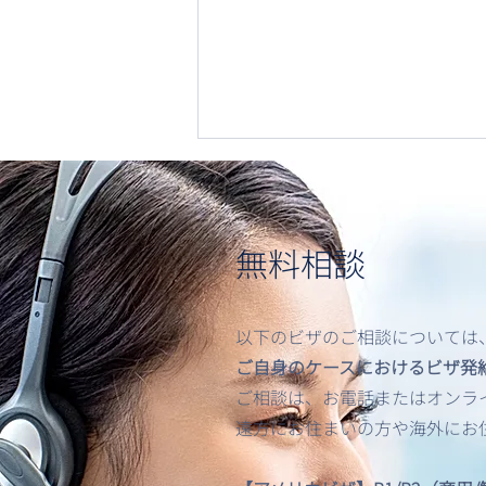
無料相談
以下のビザのご相談については
【最新情報】アメリカビザ申
ご自身のケースにおけるビザ発
請
ご相談は、お電話またはオンライン
遠方にお住まいの方や海外にお