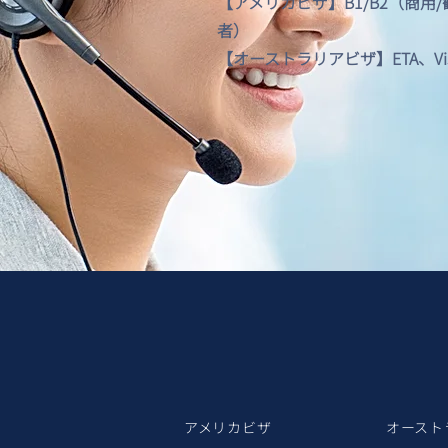
【アメリカビザ】B1/B2（商用
者）
【オーストラリアビザ】ETA、Visitor
アメリカビザ
オースト