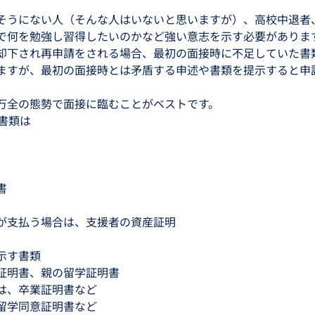
。
そうにない人（そんな人はいないと思いますが）、高校中退者
で何を勉強し習得したいのかなど強い意志を示す必要がありま
却下され再申請をされる場合、最初の面接時に不足していた書
ますが、最初の面接時とは矛盾する申述や書類を提示すると申
万全の態勢で面接に臨むことがベストです。
書類は
書
が支払う場合は、支援者の資産証明
示す書類
証明書、親の留学証明書
は、卒業証明書など
留学同意証明書など