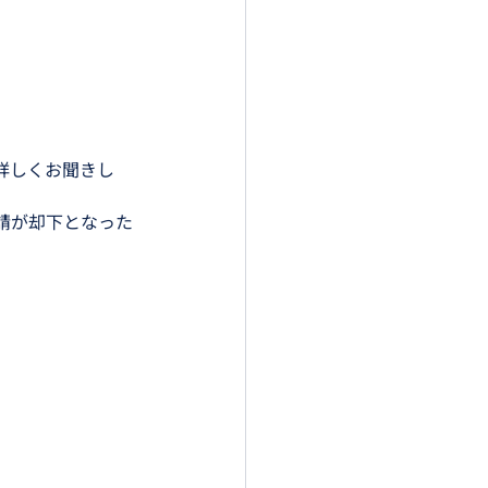
詳しくお聞きし
請が却下となった