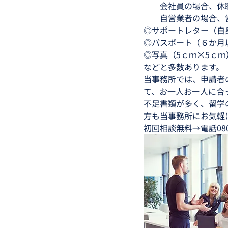
　　会社員の場合、休
　　自営業者の場合、
◎サポートレター（自
◎パスポート（６か月
◎写真（5ｃｍ×5ｃｍ
などと多数あります。
当事務所では、申請者
て、お一人お一人に合
不足書類が多く、留学
方も当事務所にお気軽
初回相談無料→電話080-521