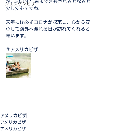
が、2021年年末まで延長されるとなると
シェンゲンビザ
少し安心ですね。
来年には必ずコロナが収束し、心から安
心して海外へ渡れる日が訪れてくれると
願います。
＃アメリカビザ
アメリカビザ
アメリカビザ
アメリカビザ